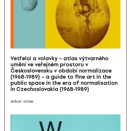
Vetřelci a volavky – atlas výtvarného
umění ve veřejném prostoru v
Československu v období normalizace
(1968-1989) – a guide to fine art in the
public space in the era of normalisation
in Czechoslovakia (1968-1989)
Arbor vitae