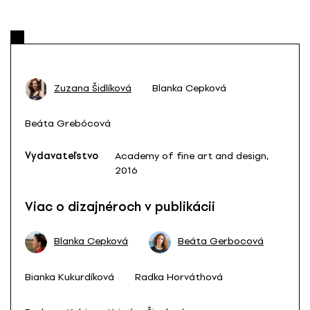
Zuzana Šidlíková
Blanka Cepková
Beáta Grebócová
Vydavateľstvo
Academy of fine art and design,
2016
Viac o dizajnéroch v publikácii
Blanka Cepková
Beáta Gerbocová
Bianka Kukurdíková
Radka Horváthová