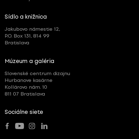
Sídlo a knižnica
Jakubovo námestie 12,
P.O. Box 131, 814 99
Bratislava
Múzeum a galéria
Slovenské centrum dizajnu
Hurbanove kasárne
Kollárovo nám. 10
811 07 Bratislava
Sociálne siete