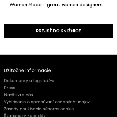
Woman Made – great women designers
PREJSŤ DO KNIŽNICE
Užitočné informácie
Dokumenty a legislatíva
Press
Navštívte nás
Vyhlásenie o spracúvaní osobných údajov
Zásady používania súborov cookie
Štatistický zber dát