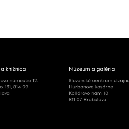
 a knižnica
Múzeum a galéria
ovo námestie 12,
Slovenské centrum dizajn
ox 131, 814 99
Hurbanove kasárne
slava
Kollárovo nám. 10
811 07 Bratislava