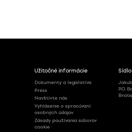
Užitočné informácie
Sídlo
Dokumenty a legislatíva
Jakub
P.O. B
Press
Brati
Navštívte nás
Vyhlásenie o spracúvaní
osobných údajov
Zásady používania súborov
cookie