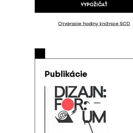
VYPOŽIČAŤ
Otváracie hodiny knižnice SCD
Publikácie