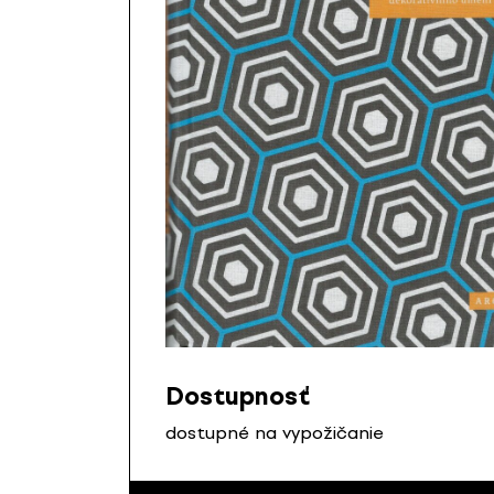
Dostupnosť
dostupné na vypožičanie