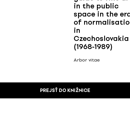
in the public
space in the er
of normalisati
in
Czechoslovakia
(1968-1989)
Arbor vitae
PREJSŤ DO KNIŽNICE