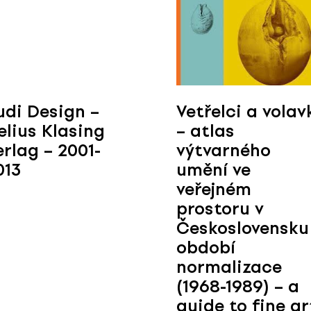
udi Design –
Vetřelci a volav
elius Klasing
– atlas
erlag – 2001-
výtvarného
013
umění ve
veřejném
prostoru v
Československu
období
normalizace
(1968-1989) – a
guide to fine ar