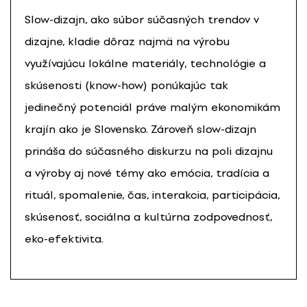
Slow-dizajn, ako súbor súčasných trendov v
dizajne, kladie dôraz najmä na výrobu
využívajúcu lokálne materiály, technológie a
skúsenosti (know-how) ponúkajúc tak
jedinečný potenciál práve malým ekonomikám
krajín ako je Slovensko. Zároveň slow-dizajn
prináša do súčasného diskurzu na poli dizajnu
a výroby aj nové témy ako emócia, tradícia a
rituál, spomalenie, čas, interakcia, participácia,
skúsenosť, sociálna a kultúrna zodpovednosť,
eko-efektivita.