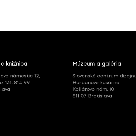
 a knižnica
Múzeum a galéria
ovo námestie 12,
Slovenské centrum dizajn
ox 131, 814 99
Hurbanove kasárne
slava
Kollárovo nám. 10
811 07 Bratislava