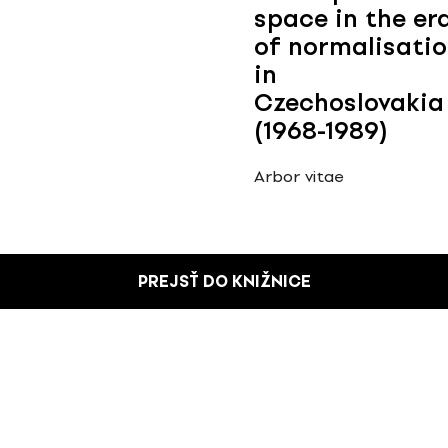
space in the er
of normalisati
in
Czechoslovakia
(1968-1989)
Arbor vitae
PREJSŤ DO KNIŽNICE