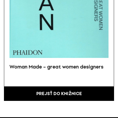
Woman Made – great women designers
PREJSŤ DO KNIŽNICE