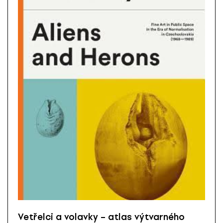
Vetřelci a volavky – atlas výtvarného