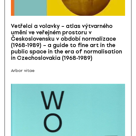
Vetřelci a volavky – atlas výtvarného
umění ve veřejném prostoru v
Československu v období normalizace
(1968-1989) – a guide to fine art in the
public space in the era of normalisation
in Czechoslovakia (1968-1989)
Arbor vitae