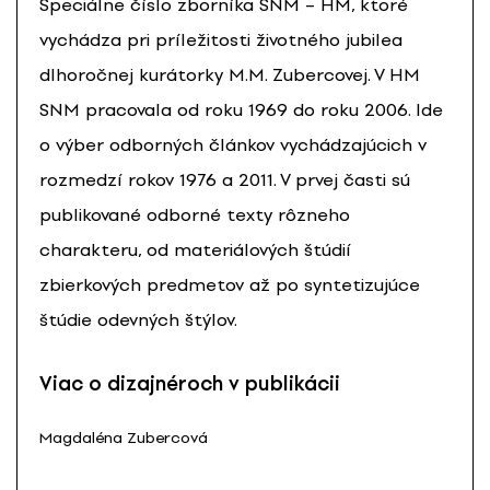
Špeciálne číslo zborníka SNM – HM, ktoré
vychádza pri príležitosti životného jubilea
dlhoročnej kurátorky M.M. Zubercovej. V HM
SNM pracovala od roku 1969 do roku 2006. Ide
o výber odborných článkov vychádzajúcich v
rozmedzí rokov 1976 a 2011. V prvej časti sú
publikované odborné texty rôzneho
charakteru, od materiálových štúdií
zbierkových predmetov až po syntetizujúce
štúdie odevných štýlov.
Viac o dizajnéroch v publikácii
Magdaléna Zubercová