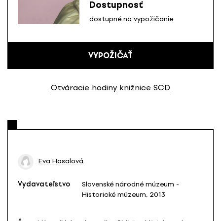
Dostupnosť
dostupné na vypožičanie
VYPOŽIČAŤ
Otváracie hodiny knižnice SCD
Eva Hasalová
Vydavateľstvo
Slovenské národné múzeum -
Historické múzeum, 2013