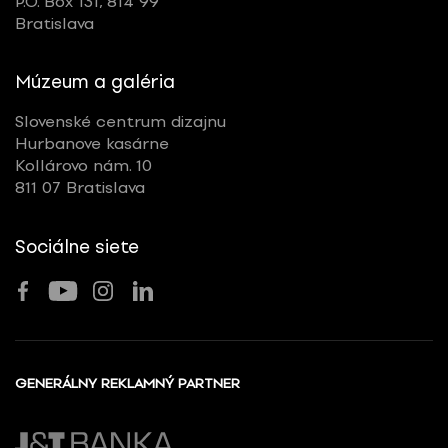
P.O. Box 131, 814 99
Bratislava
Múzeum a galéria
Slovenské centrum dizajnu
Hurbanove kasárne
Kollárovo nám. 10
811 07 Bratislava
Sociálne siete
GENERÁLNY REKLAMNÝ PARTNER