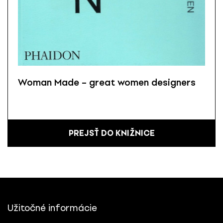
Woman Made – great women designers
PREJSŤ DO KNIŽNICE
Užitočné informácie