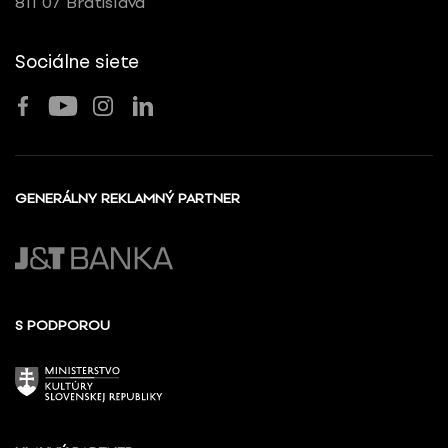
811 07 Bratislava
Sociálne siete
GENERÁLNY REKLAMNÝ PARTNER
S PODPOROU