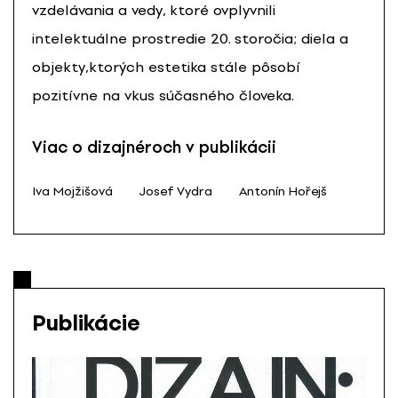
vzdelávania a vedy, ktoré ovplyvnili
intelektuálne prostredie 20. storočia; diela a
objekty,ktorých estetika stále pôsobí
pozitívne na vkus súčasného človeka.
Viac o dizajnéroch v publikácii
Iva Mojžišová
Josef Vydra
Antonín Hořejš
Publikácie