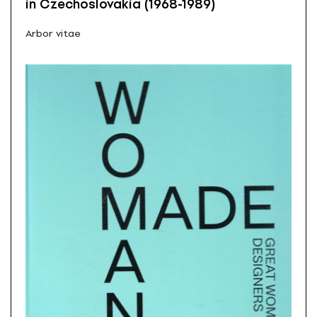
in Czechoslovakia (1968-1989)
Arbor vitae