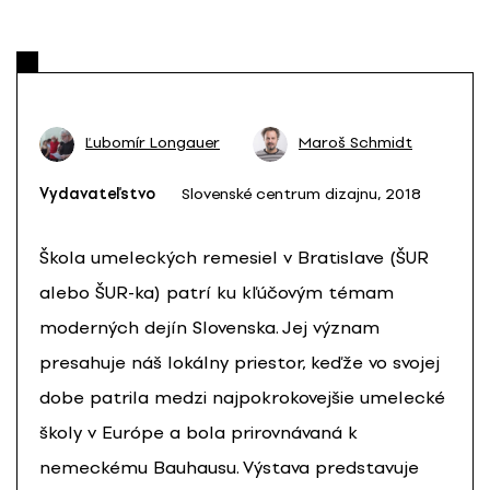
Ľubomír Longauer
Maroš Schmidt
Vydavateľstvo
Slovenské centrum dizajnu, 2018
Škola umeleckých remesiel v Bratislave (ŠUR
alebo ŠUR-ka) patrí ku kľúčovým témam
moderných dejín Slovenska. Jej význam
presahuje náš lokálny priestor, keďže vo svojej
dobe patrila medzi najpokrokovejšie umelecké
školy v Európe a bola prirovnávaná k
nemeckému Bauhausu. Výstava predstavuje