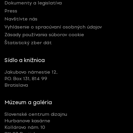
Dokumenty a legislatíva
Press
Navštívte nás
Vyhlásenie o spracúvaní osobných údajov
Zásady používania súborov cookie
Štatistický zber dát
Sídlo a knižnica
Jakubovo námestie 12,
P.O. Box 131, 814 99
Bratislava
Múzeum a galéria
Slovenské centrum dizajnu
Hurbanove kasárne
Kollárovo nám. 10