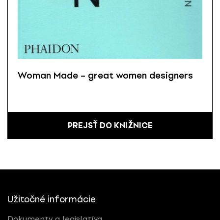
Woman Made – great women designers
PREJSŤ DO KNIŽNICE
Užitočné informácie
Dokumenty a legislatíva