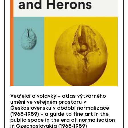
Vetřelci a volavky – atlas výtvarného
umění ve veřejném prostoru v
Československu v období normalizace
(1968-1989) – a guide to fine art in the
public space in the era of normalisation
in Czechoslovakia (1968-1989)