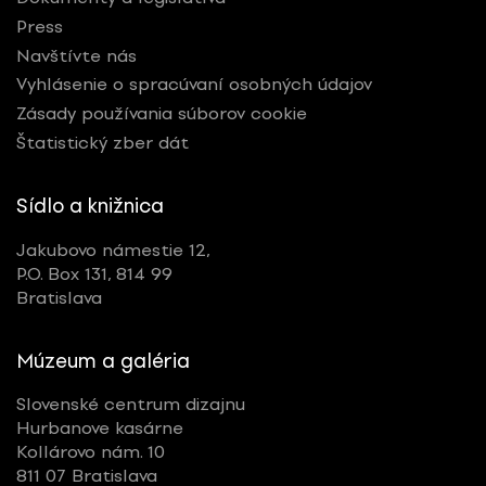
Press
Navštívte nás
Vyhlásenie o spracúvaní osobných údajov
Zásady používania súborov cookie
Štatistický zber dát
Sídlo a knižnica
Jakubovo námestie 12,
P.O. Box 131, 814 99
Bratislava
Múzeum a galéria
Slovenské centrum dizajnu
Hurbanove kasárne
Kollárovo nám. 10
811 07 Bratislava