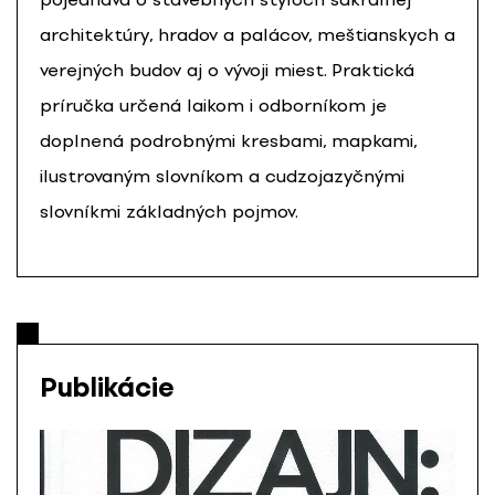
architektúry, hradov a palácov, meštianskych a
verejných budov aj o vývoji miest. Praktická
príručka určená laikom i odborníkom je
doplnená podrobnými kresbami, mapkami,
ilustrovaným slovníkom a cudzojazyčnými
slovníkmi základných pojmov.
Publikácie