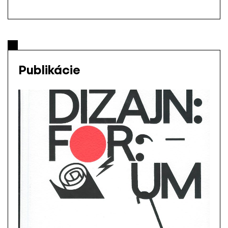
Publikácie