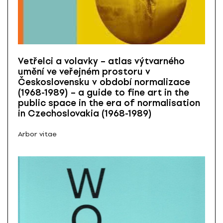
Vetřelci a volavky – atlas výtvarného
umění ve veřejném prostoru v
Československu v období normalizace
(1968-1989) – a guide to fine art in the
public space in the era of normalisation
in Czechoslovakia (1968-1989)
Arbor vitae