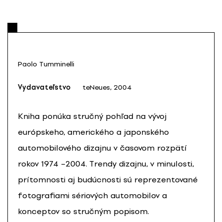
Paolo Tumminelli
Vydavateľstvo
teNeues, 2004
Kniha ponúka stručný pohľad na vývoj
európskeho, amerického a japonského
automobilového dizajnu v časovom rozpätí
rokov 1974 –2004. Trendy dizajnu, v minulosti,
prítomnosti aj budúcnosti sú reprezentované
fotografiami sériových automobilov a
konceptov so stručným popisom.