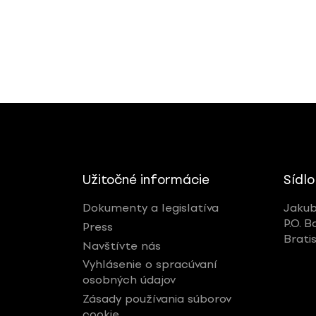
Užitočné informácie
Sídlo
Dokumenty a legislatíva
Jakub
P.O. B
Press
Brati
Navštívte nás
Vyhlásenie o spracúvaní
osobných údajov
Zásady používania súborov
cookie