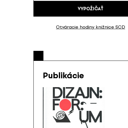
VYPOŽIČAŤ
Otváracie hodiny knižnice SCD
Publikácie