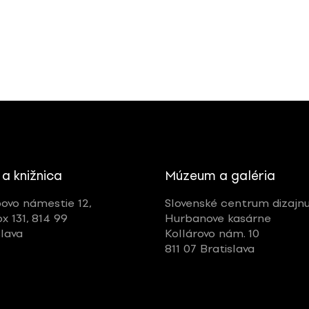
 a knižnica
Múzeum a galéria
ovo námestie 12,
Slovenské centrum dizajn
ox 131, 814 99
Hurbanove kasárne
slava
Kollárovo nám. 10
811 07 Bratislava