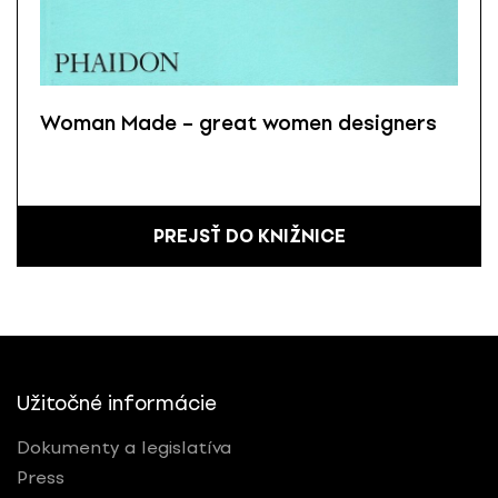
Woman Made – great women designers
PREJSŤ DO KNIŽNICE
Užitočné informácie
Dokumenty a legislatíva
Press