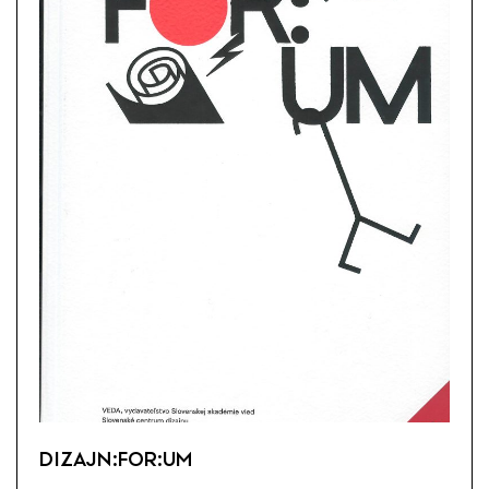
DIZAJN:FOR:UM