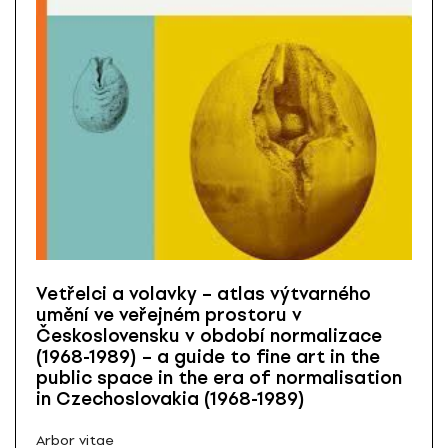
Vetřelci a volavky – atlas výtvarného
umění ve veřejném prostoru v
Československu v období normalizace
(1968-1989) – a guide to fine art in the
public space in the era of normalisation
in Czechoslovakia (1968-1989)
Arbor vitae