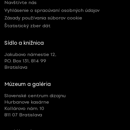
Navštívte nás
Vyhlásenie o spracúvaní osobných údajov
Zásady používania súborov cookie
Štatistický zber dát
Sídlo a knižnica
Jakubovo námestie 12,
P.O. Box 131, 814 99
Bratislava
Múzeum a galéria
Slovenské centrum dizajnu
Hurbanove kasárne
Kollárovo nám. 10
811 07 Bratislava