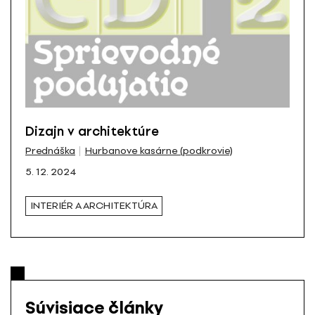
Dizajn v architektúre
Prednáška
Hurbanove kasárne (podkrovie)
5. 12. 2024
INTERIÉR A ARCHITEKTÚRA
Súvisiace články