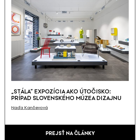
„STÁLA“ EXPOZÍCIA AKO ÚTOČISKO:
PRÍPAD SLOVENSKÉHO MÚZEA DIZAJNU
Naďa Kančevová
PREJSŤ NA ČLÁNKY