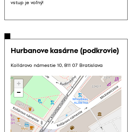
vstup je voľný!
Hurbanove kasárne (podkrovie)
Kollárovo námestie 10, 811 07 Bratislava
+
−