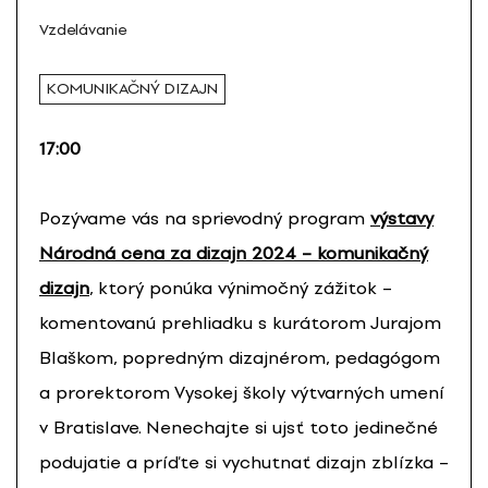
Vzdelávanie
KOMUNIKAČNÝ DIZAJN
17:00
Pozývame vás na sprievodný program
výstavy
Národná cena za dizajn 2024 – komunikačný
dizajn
, ktorý ponúka výnimočný zážitok –
komentovanú prehliadku s kurátorom Jurajom
Blaškom, popredným dizajnérom, pedagógom
a prorektorom Vysokej školy výtvarných umení
v Bratislave. Nenechajte si ujsť toto jedinečné
podujatie a príďte si vychutnať dizajn zblízka –