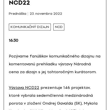
NCD22
Prednáška
23. novembra 2022
KOMUNIKAČNÝ DIZAJN
NCD
16:30
Pozývame fanúšikov komunikačného dizajnu na
komentovanú prehliadku výstavy Národná
cena za dizajn s jej tohtoročným kurátorom.
Výstava NCD22
prezentuje 146 projektov,
ktoré vybrala sedemčlenná medzinárodná
porota v zložení Ondrej Gavalda (SK), Mykola