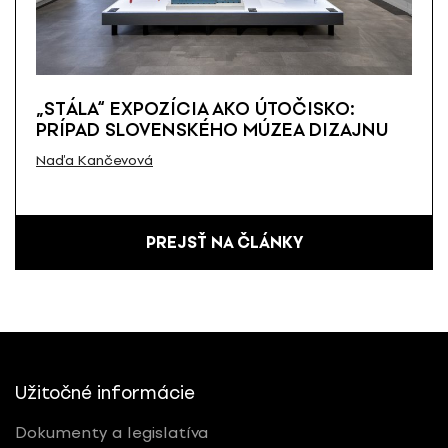
„STÁLA“ EXPOZÍCIA AKO ÚTOČISKO:
PRÍPAD SLOVENSKÉHO MÚZEA DIZAJNU
Naďa Kančevová
PREJSŤ NA ČLÁNKY
Užitočné informácie
Dokumenty a legislatíva