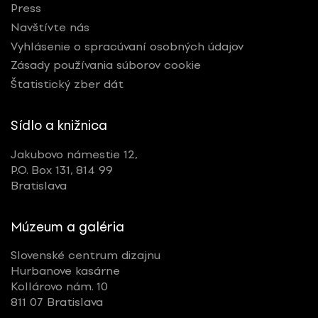
Press
Navštívte nás
Vyhlásenie o spracúvaní osobných údajov
Zásady používania súborov cookie
Štatistický zber dát
Sídlo a knižnica
Jakubovo námestie 12,
P.O. Box 131, 814 99
Bratislava
Múzeum a galéria
Slovenské centrum dizajnu
Hurbanove kasárne
Kollárovo nám. 10
811 07 Bratislava