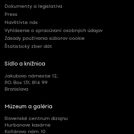
Dokumenty a legislatíva
Press
Navštívte nás
Vyhlásenie o spracúvaní osobných údajov
Zásady používania súborov cookie
Štatistický zber dát
Sídlo a knižnica
Jakubovo námestie 12,
P.O. Box 131, 814 99
Bratislava
Múzeum a galéria
Slovenské centrum dizajnu
Hurbanove kasárne
Kollárovo nám. 10