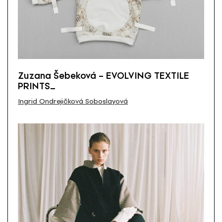
Zuzana Šebeková – EVOLVING TEXTILE
PRINTS_
Ingrid Ondrejičková Soboslayová