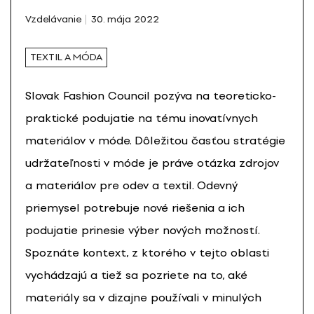
Vzdelávanie
30. mája 2022
TEXTIL A MÓDA
Slovak Fashion Council pozýva na teoreticko-
praktické podujatie na tému inovatívnych
materiálov v móde. Dôležitou časťou stratégie
udržateľnosti v móde je práve otázka zdrojov
a materiálov pre odev a textil. Odevný
priemysel potrebuje nové riešenia a ich
podujatie prinesie výber nových možností.
Spoznáte kontext, z ktorého v tejto oblasti
vychádzajú a tiež sa pozriete na to, aké
materiály sa v dizajne používali v minulých