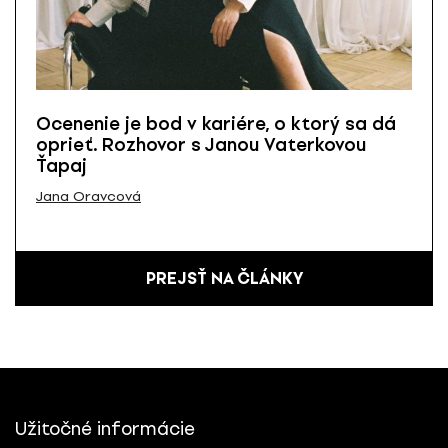
Ocenenie je bod v kariére, o ktorý sa dá
oprieť. Rozhovor s Janou Vaterkovou
Ťapaj
Jana Oravcová
PREJSŤ NA ČLÁNKY
Užitočné informácie