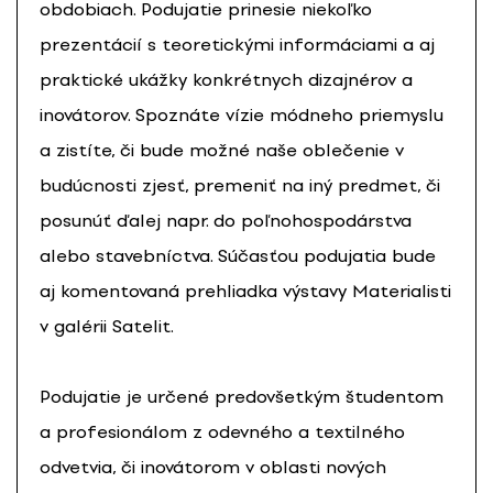
obdobiach. Podujatie prinesie niekoľko
prezentácií s teoretickými informáciami a aj
praktické ukážky konkrétnych dizajnérov a
inovátorov. Spoznáte vízie módneho priemyslu
a zistíte, či bude možné naše oblečenie v
budúcnosti zjesť, premeniť na iný predmet, či
posunúť ďalej napr. do poľnohospodárstva
alebo stavebníctva. Súčasťou podujatia bude
aj komentovaná prehliadka výstavy Materialisti
v galérii Satelit.
Podujatie je určené predovšetkým študentom
a profesionálom z odevného a textilného
odvetvia, či inovátorom v oblasti nových