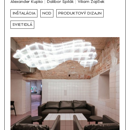
Alexander Kupko
Dalibor Špilák
Viliam Zajíček
INŠTALÁCIA
NCD
PRODUKTOVÝ DIZAJN
SVIETIDLÁ