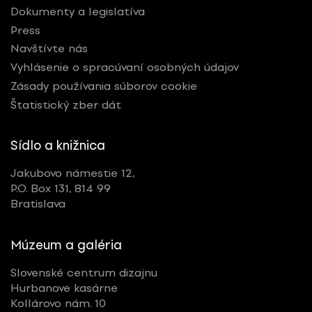
Dokumenty a legislatíva
Press
Navštívte nás
Vyhlásenie o spracúvaní osobných údajov
Zásady používania súborov cookie
Štatistický zber dát
Sídlo a knižnica
Jakubovo námestie 12,
P.O. Box 131, 814 99
Bratislava
Múzeum a galéria
Slovenské centrum dizajnu
Hurbanove kasárne
Kollárovo nám. 10