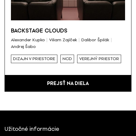
BACKSTAGE CLOUDS
Alexander Kupko
Viliam Zajíček
Dalibor Špilák
Andrej Šabo
DIZAJN V PRIESTORE
NCD
VEREJNÝ PRIESTOR
PREJSŤ NA DIELA
Užitočné informácie