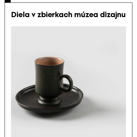
Diela v zbierkach múzea dizajnu