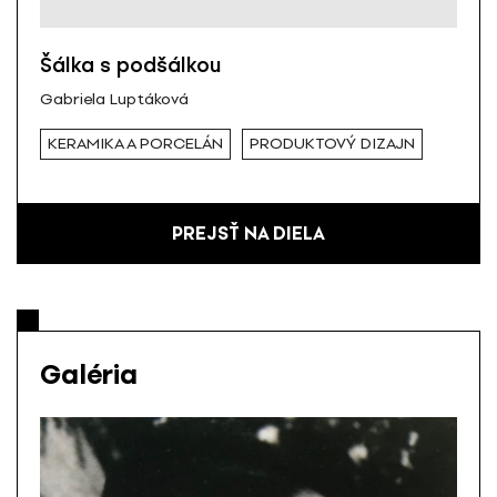
Šálka s podšálkou
Gabriela Luptáková
KERAMIKA A PORCELÁN
PRODUKTOVÝ DIZAJN
PREJSŤ NA DIELA
Galéria