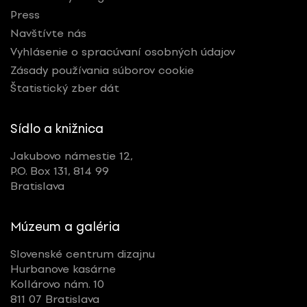
Press
Navštívte nás
Vyhlásenie o spracúvaní osobných údajov
Zásady používania súborov cookie
Štatistický zber dát
Sídlo a knižnica
Jakubovo námestie 12,
P.O. Box 131, 814 99
Bratislava
Múzeum a galéria
Slovenské centrum dizajnu
Hurbanove kasárne
Kollárovo nám. 10
811 07 Bratislava