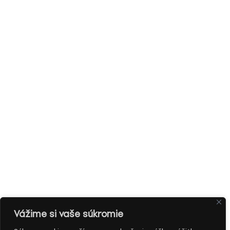
Vážime si vaše súkromie