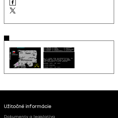
Užitočné informácie
Dokumenty a legislatíva