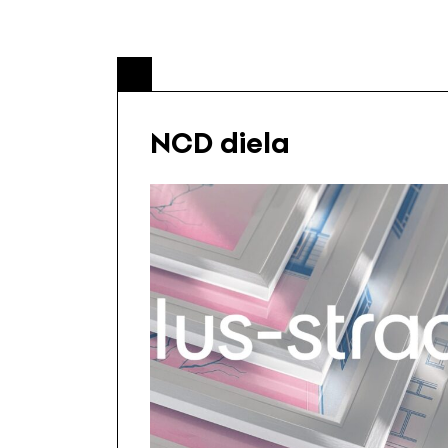
NCD diela