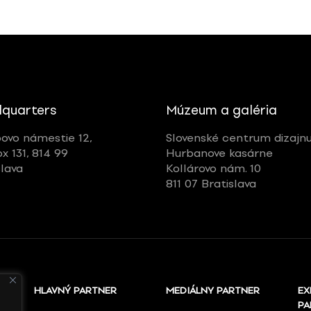
quarters
Múzeum a galéria
ovo námestie 12,
Slovenské centrum dizajn
ox 131, 814 99
Hurbanove kasárne
slava
Kollárovo nám. 10
811 07 Bratislava
HLAVNÝ PARTNER
MEDIÁLNY PARTNER
EX
PA