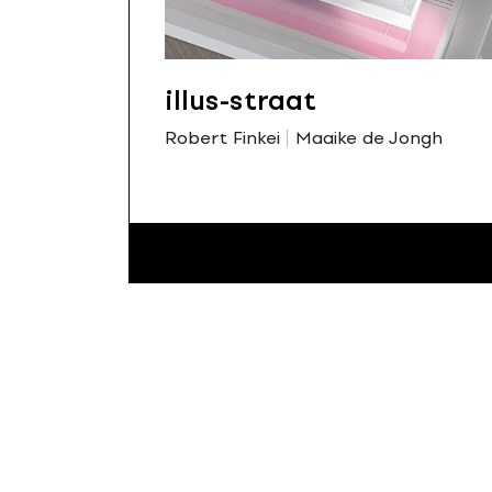
illus-straat
Robert Finkei
Maaike de Jongh