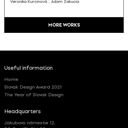
Veronika Kurcinová
Adam Zakucia
MORE WORKS
Useful information
Home
Slovak Design Award 2021
The Year of Slovak Design
Headquarters
Jakubovo námestie 12,