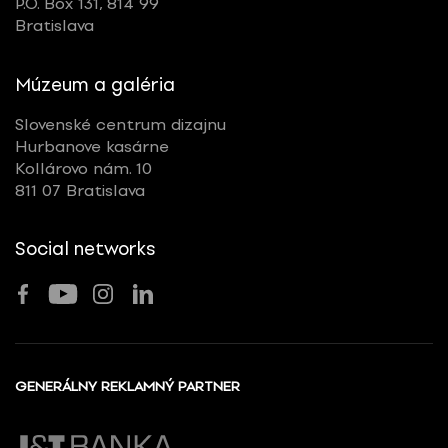
P.O. Box 131, 814 99
Bratislava
Múzeum a galéria
Slovenské centrum dizajnu
Hurbanove kasárne
Kollárovo nám. 10
811 07 Bratislava
Social networks
GENERÁLNY REKLAMNÝ PARTNER