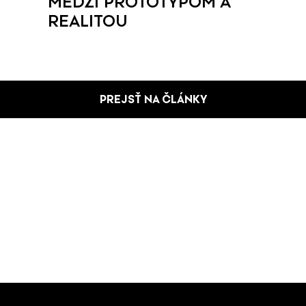
MEDZI PROTOTYPOM A
REALITOU
PREJSŤ NA ČLÁNKY