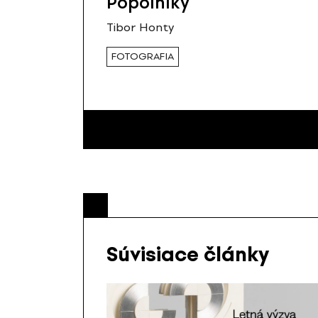
Popolníky
Tibor Honty
FOTOGRAFIA
Súvisiace články