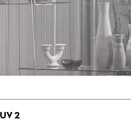
ĽUV 2