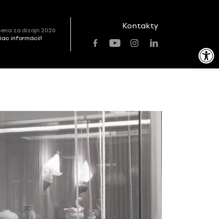
Kontakty
ena za dizajn 2026
viac informácií!
Open toolbar