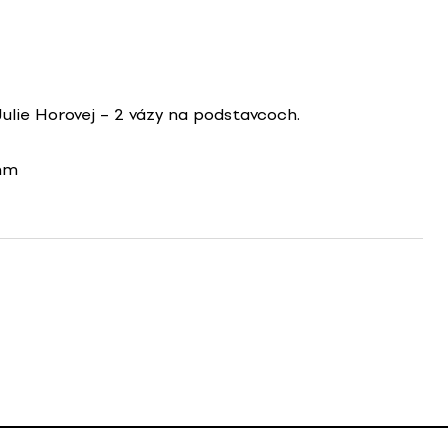
Julie Horovej – 2 vázy na podstavcoch.
mm