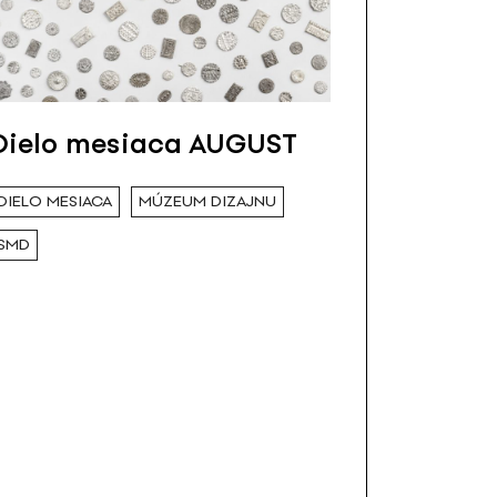
Dielo mesiaca AUGUST
DIELO MESIACA
MÚZEUM DIZAJNU
SMD