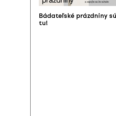
Bádateľské prázdniny s
tu!