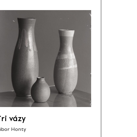
Tri vázy
ibor Honty