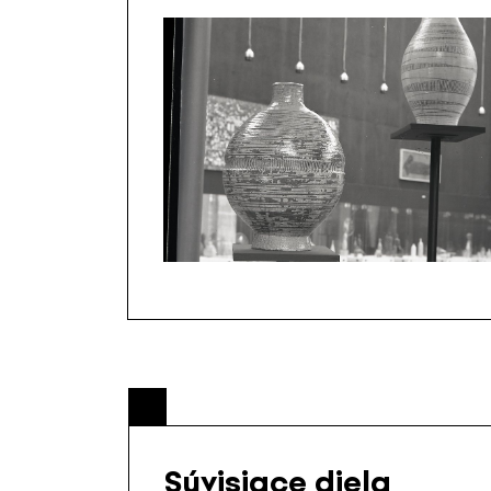
Súvisiace diela