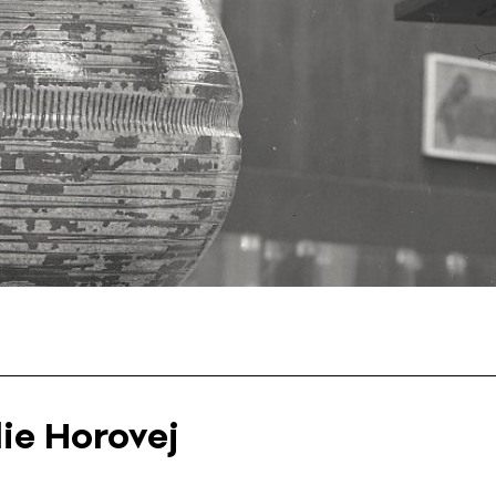
lie Horovej