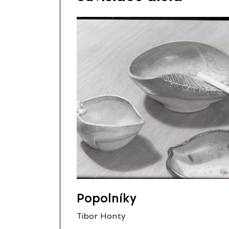
Popolníky
Tibor Honty