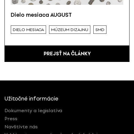
Dielo mesiaca AUGUST
DIELO MESIACA
MÚZEUM DIZAJNU
SMD
PREJSŤ NA ČLÁNKY
Užitočné informácie
Dokumenty a legislatíva
Press
Navštívte nás