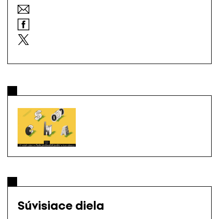
Súvisiace diela