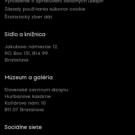
Vyhlásenie o spracúvaní osobných údajov
Zásady používania súborov cookie
Štatistický zber dát
Sídlo a knižnica
Jakubovo námestie 12,
P.O. Box 131, 814 99
Bratislava
Múzeum a galéria
Slovenské centrum dizajnu
Hurbanove kasárne
Kollárovo nám. 10
811 07 Bratislava
Sociálne siete