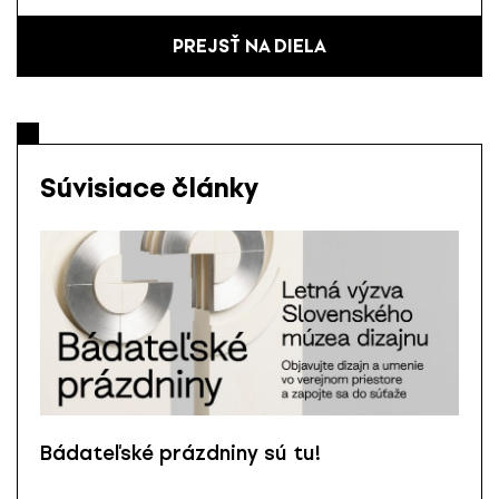
PREJSŤ NA DIELA
Súvisiace články
Bádateľské prázdniny sú tu!