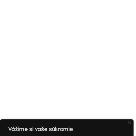
Vážime si vaše súkromie