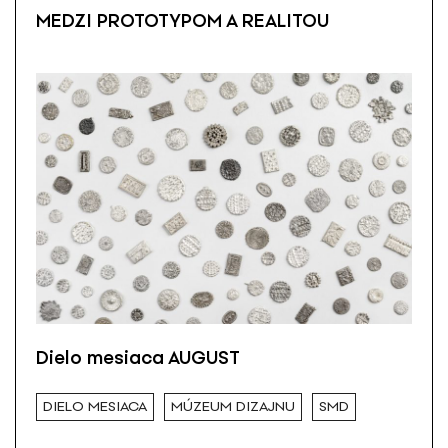
MEDZI PROTOTYPOM A REALITOU
Dielo mesiaca AUGUST
DIELO MESIACA
MÚZEUM DIZAJNU
SMD