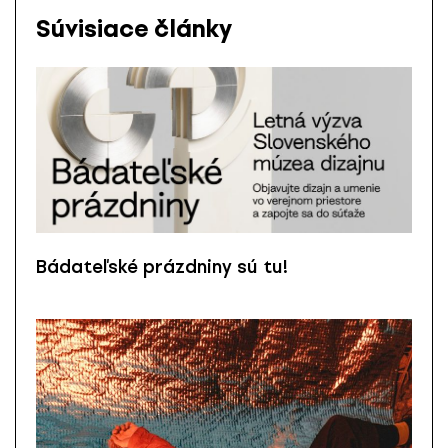
Súvisiace články
Bádateľské prázdniny sú tu!