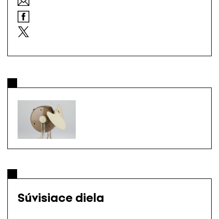
Súvisiace diela