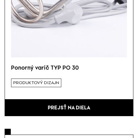
Ponorný varič TYP PO 30
PRODUKTOVÝ DIZAJN
PREJSŤ NA DIELA