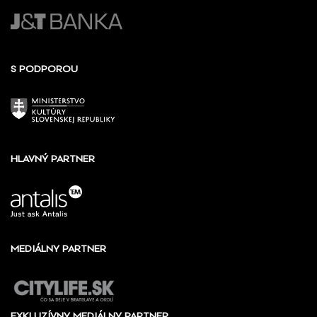
S PODPOROU
HLAVNÝ PARTNER
MEDIÁLNY PARTNER
EXKLUZÍVNY MEDIÁLNY PARTNER