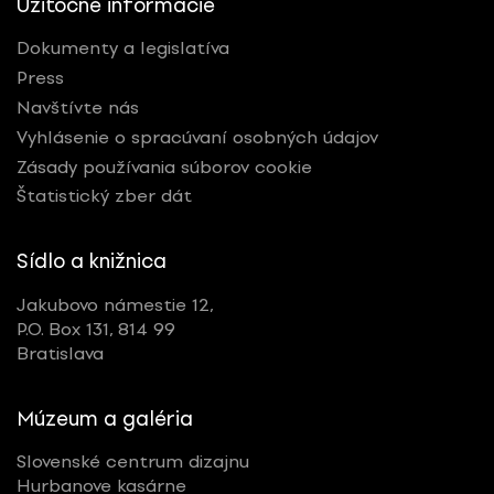
Užitočné informácie
Dokumenty a legislatíva
Press
Navštívte nás
Vyhlásenie o spracúvaní osobných údajov
Zásady používania súborov cookie
Štatistický zber dát
Sídlo a knižnica
Jakubovo námestie 12,
P.O. Box 131, 814 99
Bratislava
Múzeum a galéria
Slovenské centrum dizajnu
Hurbanove kasárne