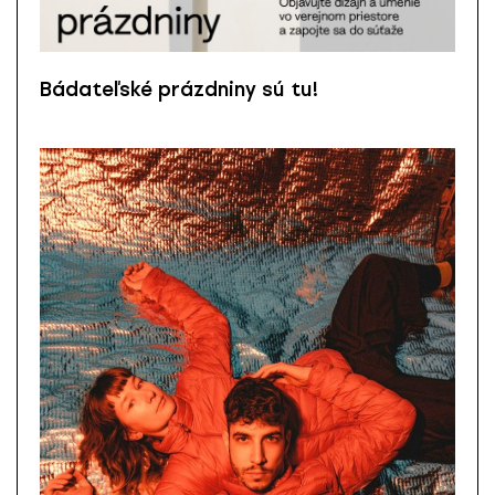
Bádateľské prázdniny sú tu!