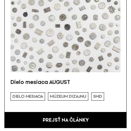
Dielo mesiaca AUGUST
DIELO MESIACA
MÚZEUM DIZAJNU
SMD
PREJSŤ NA ČLÁNKY