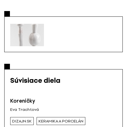
Súvisiace diela
Koreničky
Eva Trachtová
DIZAJN.SK
KERAMIKA A PORCELÁN