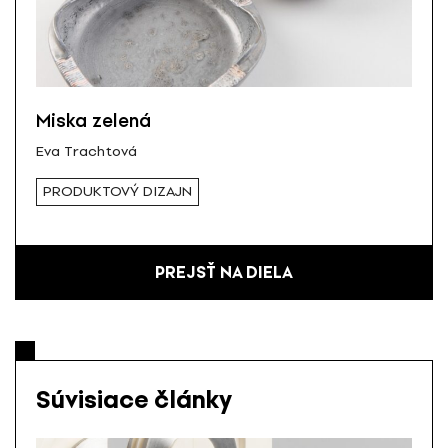
Miska zelená
Eva Trachtová
PRODUKTOVÝ DIZAJN
PREJSŤ NA DIELA
Súvisiace články