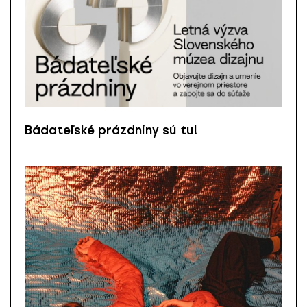
Bádateľské prázdniny sú tu!