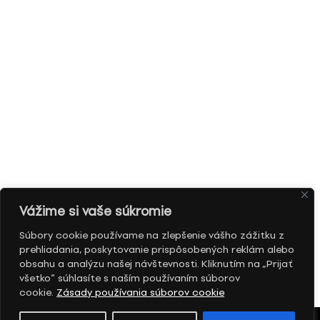
Vážime si vaše súkromie
Súbory cookie používame na zlepšenie vášho zážitku z
prehliadania, poskytovanie prispôsobených reklám alebo
obsahu a analýzu našej návštevnosti. Kliknutím na „Prijať
všetko“ súhlasíte s naším používaním súborov
cookie.
Zásady používania súborov cookie