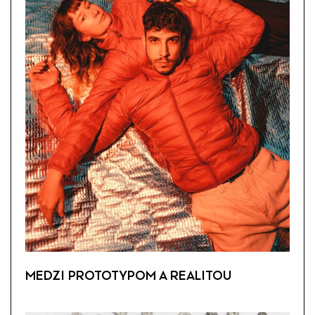
MEDZI PROTOTYPOM A REALITOU