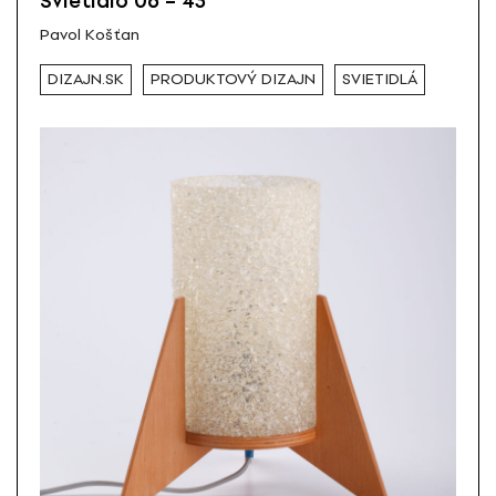
Svietidlo 06 – 43
Pavol Košťan
DIZAJN.SK
PRODUKTOVÝ DIZAJN
SVIETIDLÁ