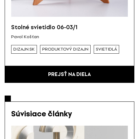
Stolné svietidlo 06-03/1
Pavol Košťan
DIZAJN.SK
PRODUKTOVÝ DIZAJN
SVIETIDLÁ
PREJSŤ NA DIELA
Súvisiace články