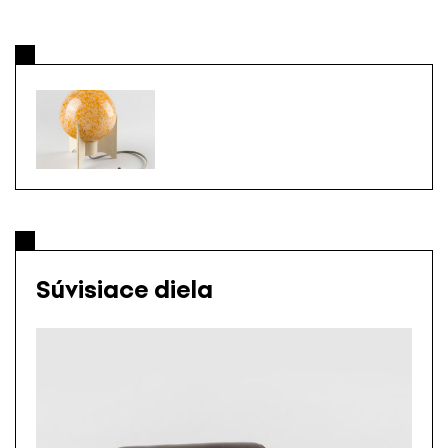
Súvisiace diela