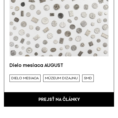
Dielo mesiaca AUGUST
DIELO MESIACA
MÚZEUM DIZAJNU
SMD
PREJSŤ NA ČLÁNKY