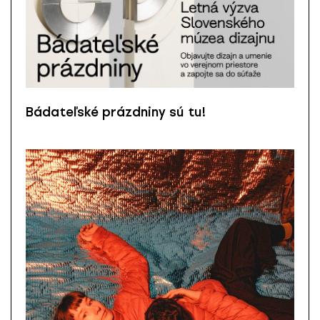
Bádateľské prázdniny sú tu!