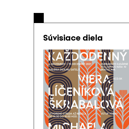
Súvisiace diela