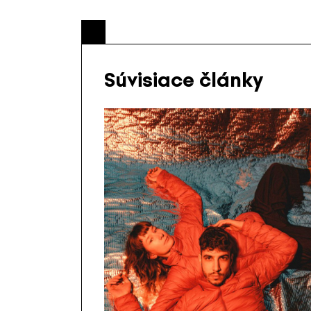
Súvisiace články