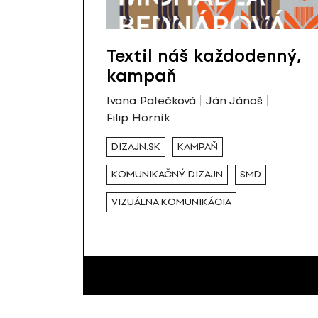
Textil náš každodenný,
kampaň
Ivana Palečková
Ján Jánoš
Filip Horník
DIZAJN.SK
KAMPAŇ
KOMUNIKAČNÝ DIZAJN
SMD
VIZUÁLNA KOMUNIKÁCIA