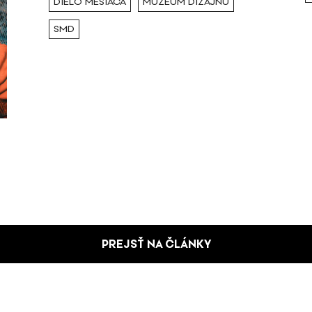
DIELO MESIACA
MÚZEUM DIZAJNU
SMD
PREJSŤ NA ČLÁNKY