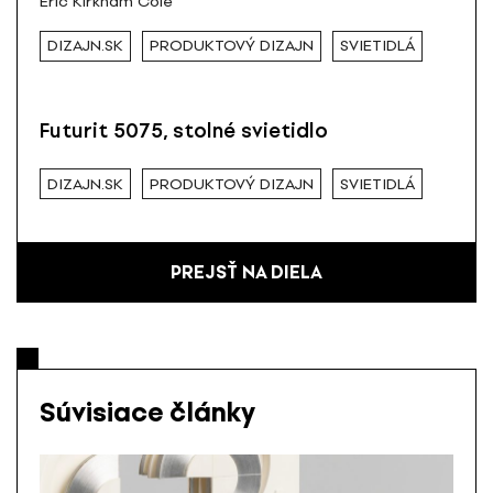
Eric Kirkham Cole
DIZAJN.SK
PRODUKTOVÝ DIZAJN
SVIETIDLÁ
Futurit 5075, stolné svietidlo
DIZAJN.SK
PRODUKTOVÝ DIZAJN
SVIETIDLÁ
PREJSŤ NA DIELA
Súvisiace články