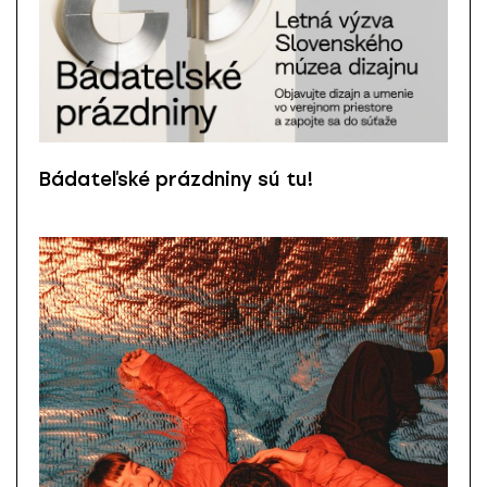
Bádateľské prázdniny sú tu!