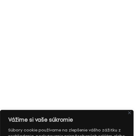
Vážime si vaše súkromie
Súbory cookie používame na zlepšenie vášho zážitku z