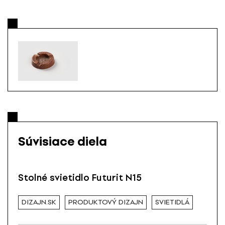
Súvisiace diela
Stolné svietidlo Futurit N15
DIZAJN.SK
PRODUKTOVÝ DIZAJN
SVIETIDLÁ