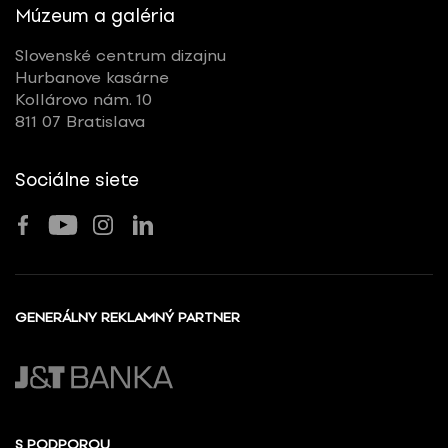
Múzeum a galéria
Slovenské centrum dizajnu
Hurbanove kasárne
Kollárovo nám. 10
811 07 Bratislava
Sociálne siete
GENERÁLNY REKLAMNÝ PARTNER
S PODPOROU