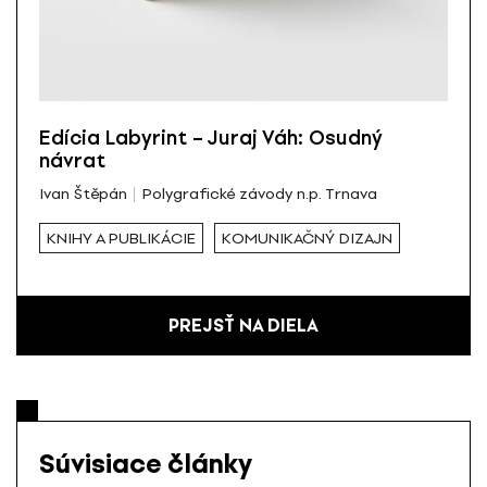
Edícia Labyrint – Juraj Váh: Osudný
návrat
Ivan Štěpán
Polygrafické závody n.p. Trnava
KNIHY A PUBLIKÁCIE
KOMUNIKAČNÝ DIZAJN
PREJSŤ NA DIELA
Súvisiace články