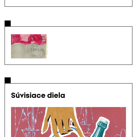
Súvisiace diela