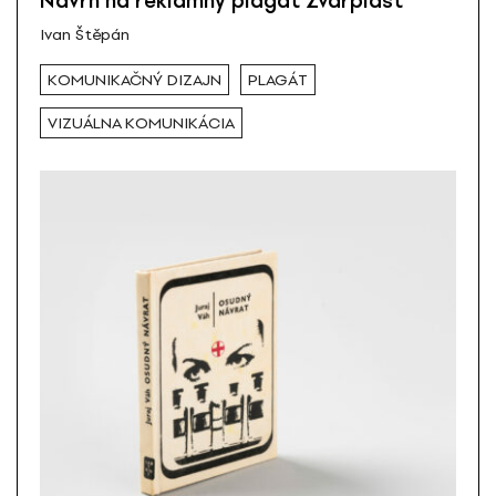
Návrh na reklamný plagát Zvarplast
Ivan Štěpán
KOMUNIKAČNÝ DIZAJN
PLAGÁT
VIZUÁLNA KOMUNIKÁCIA