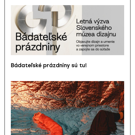
Bádateľské prázdniny sú tu!