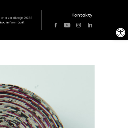
Kontakty
ena za dizajn 2026
viac informácií!
Open toolbar