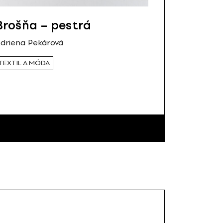
Brošňa – pestrá
driena Pekárová
TEXTIL A MÓDA