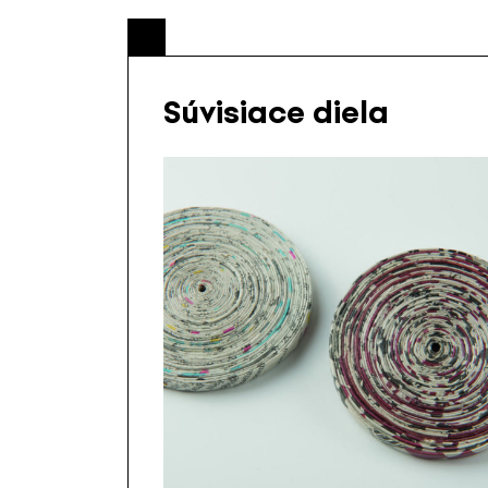
Súvisiace diela