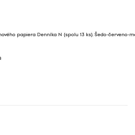
inového papiera Denníka N (spolu 13 ks). Šedo-červeno-m
á