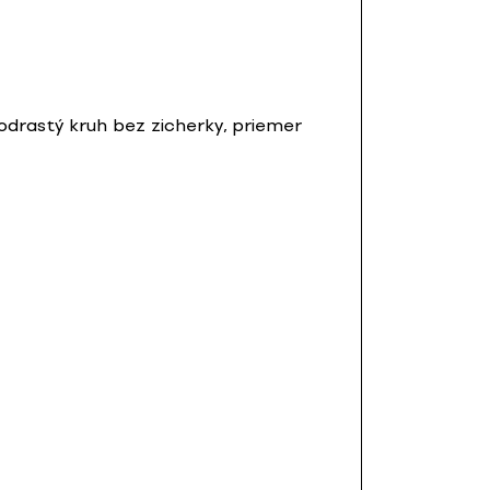
odrastý kruh bez zicherky, priemer