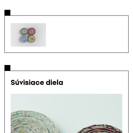
Súvisiace diela