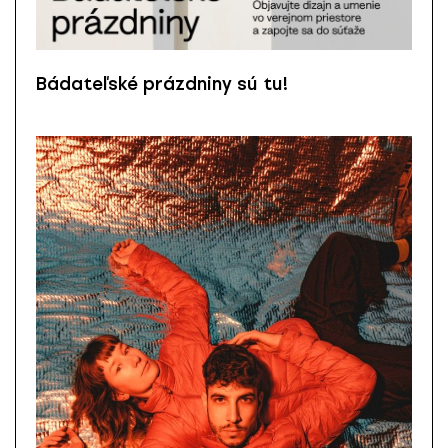
Bádateľské prázdniny sú tu!