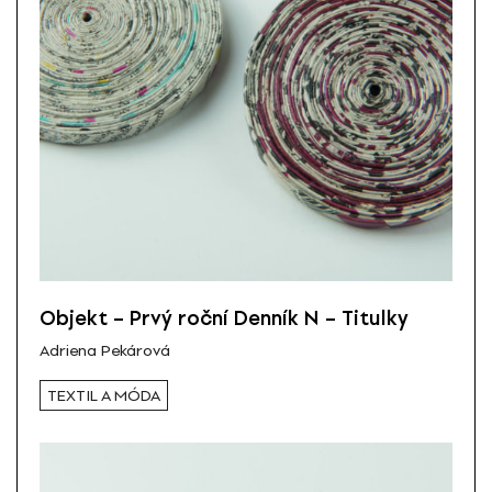
Objekt – Prvý roční Denník N – Titulky
Adriena Pekárová
TEXTIL A MÓDA