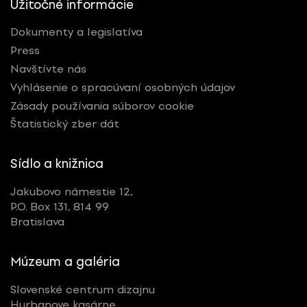
Užitočné informácie
Dokumenty a legislatíva
Press
Navštívte nás
Vyhlásenie o spracúvaní osobných údajov
Zásady používania súborov cookie
Štatistický zber dát
Sídlo a knižnica
Jakubovo námestie 12,
P.O. Box 131, 814 99
Bratislava
Múzeum a galéria
Slovenské centrum dizajnu
Hurbanove kasárne