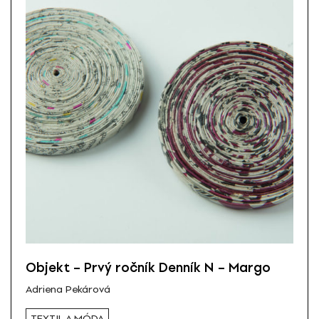
Objekt – Prvý ročník Denník N – Margo
Adriena Pekárová
TEXTIL A MÓDA