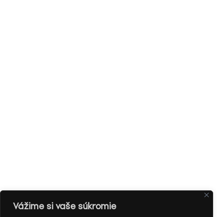
Vážime si vaše súkromie