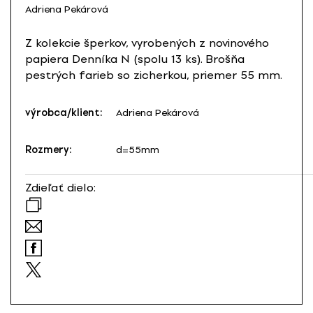
Adriena Pekárová
Z kolekcie šperkov, vyrobených z novinového
papiera Denníka N (spolu 13 ks). Brošňa
pestrých farieb so zicherkou, priemer 55 mm.
výrobca/klient:
Adriena Pekárová
Rozmery:
d=55mm
Zdieľať dielo: