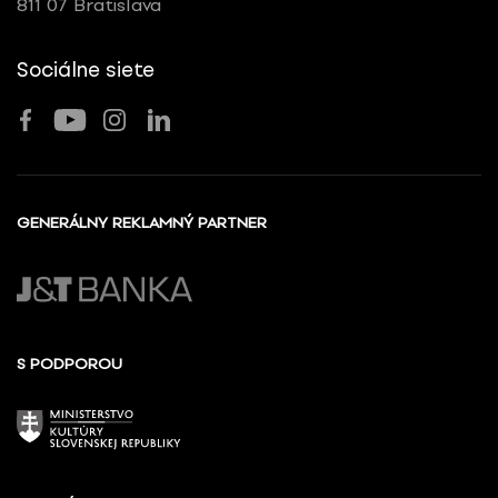
811 07 Bratislava
Sociálne siete
GENERÁLNY REKLAMNÝ PARTNER
S PODPOROU