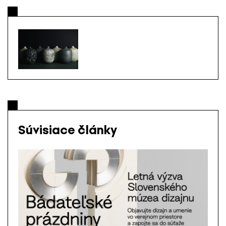
Súvisiace články