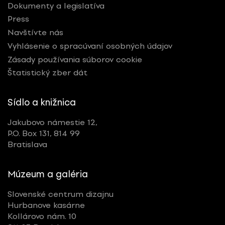
Dokumenty a legislatíva
Press
Navštívte nás
Vyhlásenie o spracúvaní osobných údajov
Zásady používania súborov cookie
Štatistický zber dát
Sídlo a knižnica
Jakubovo námestie 12,
P.O. Box 131, 814 99
Bratislava
Múzeum a galéria
Slovenské centrum dizajnu
Hurbanove kasárne
Kollárovo nám. 10