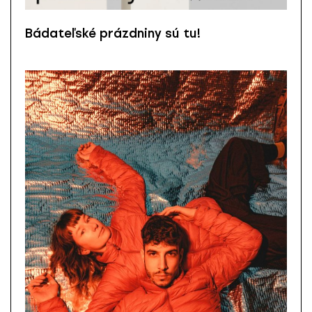
Bádateľské prázdniny sú tu!