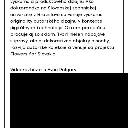
výskumu a produktového dizajnu. Ako
doktorandka na Slovenskej technickej
univerzite v Bratislave sa venuje výskumu
originality autorského dizajnu v kontexte
digitálnych technológií. Okrem porcelánu
pracuje aj so sklom. Tvorí nielen nápojové
súpravy, ale aj dekoratívne objekty a sochy,
rozvíja autorské kolekcie a venuje sa projektu
Flowers for Slovakia.
Videorozhovor s Evou Polgary: