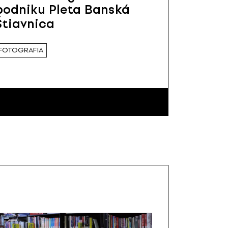
podniku Pleta Banská
Štiavnica
FOTOGRAFIA