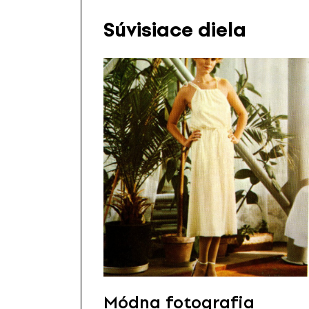
Súvisiace diela
Módna fotografia