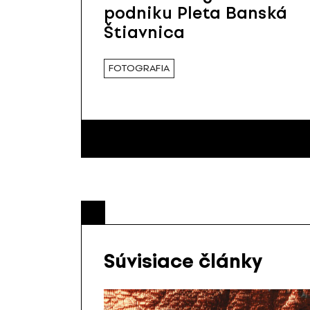
podniku Pleta Banská
Štiavnica
FOTOGRAFIA
Súvisiace články