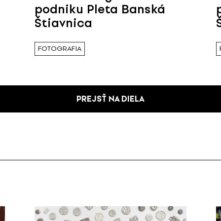
podniku Pleta Banská
Štiavnica
FOTOGRAFIA
PREJSŤ NA DIELA