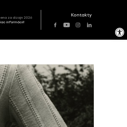
Kontakty
ena za dizajn 2026
viac informácií!
Open toolbar