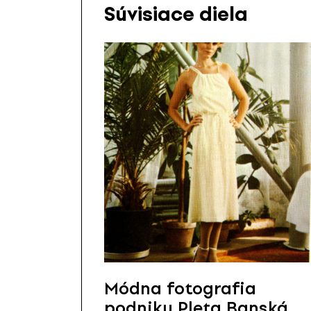
Súvisiace diela
Módna fotografia
podniku Pleta Banská