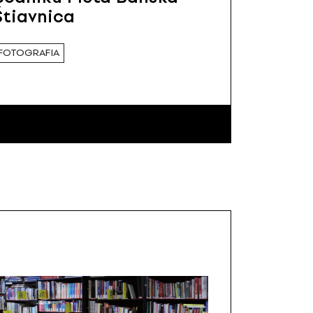
Štiavnica
FOTOGRAFIA