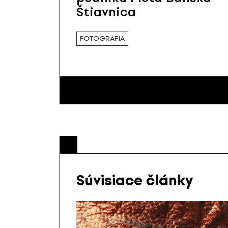
Štiavnica
FOTOGRAFIA
Súvisiace články