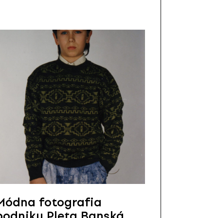
Módna fotografia
podniku Pleta Banská