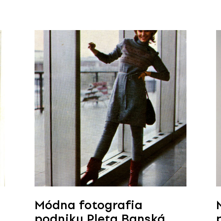
Módna fotografia
podniku Pleta Banská