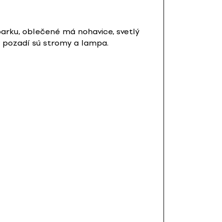
arku, oblečené má nohavice, svetlý
v pozadí sú stromy a lampa.