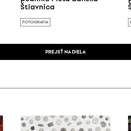
Štiavnica
FOTOGRAFIA
PREJSŤ NA DIELA