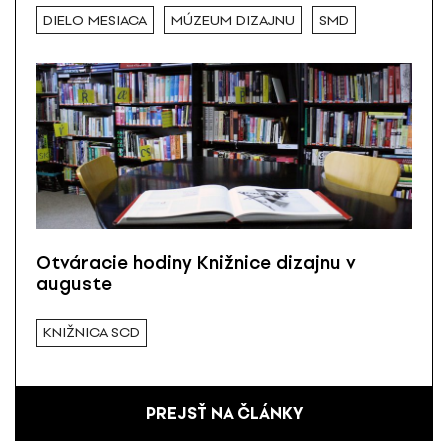
DIELO MESIACA
MÚZEUM DIZAJNU
SMD
Otváracie hodiny Knižnice dizajnu v
auguste
KNIŽNICA SCD
PREJSŤ NA ČLÁNKY