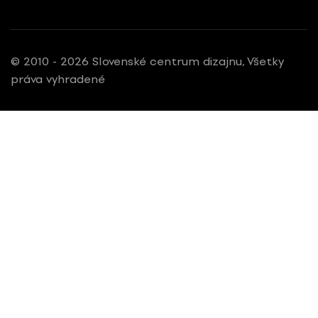
© 2010 - 2026 Slovenské centrum dizajnu, Všetky
práva vyhradené