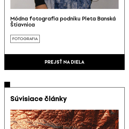
Módna fotografia podniku Pleta Banská
Štiavnica
FOTOGRAFIA
PREJSŤ NA DIELA
Súvisiace články