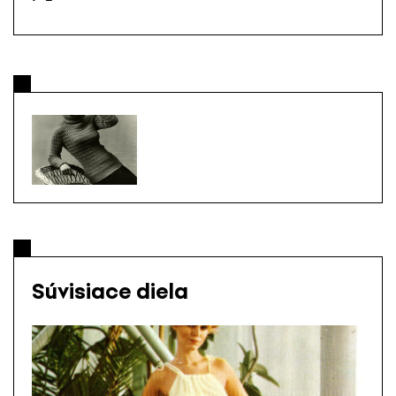
Súvisiace diela