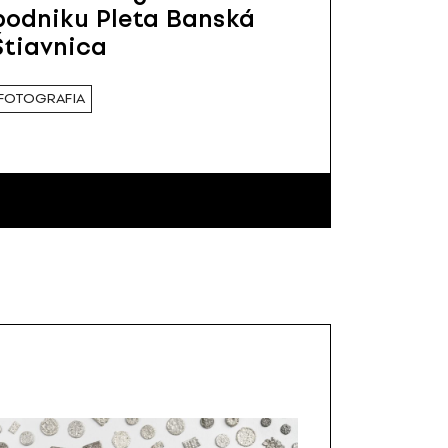
podniku Pleta Banská
Štiavnica
FOTOGRAFIA