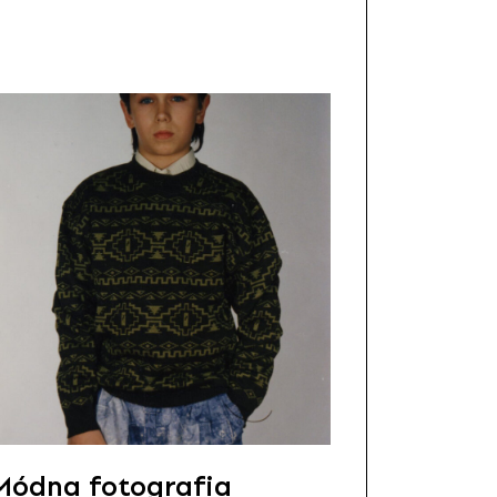
Módna fotografia