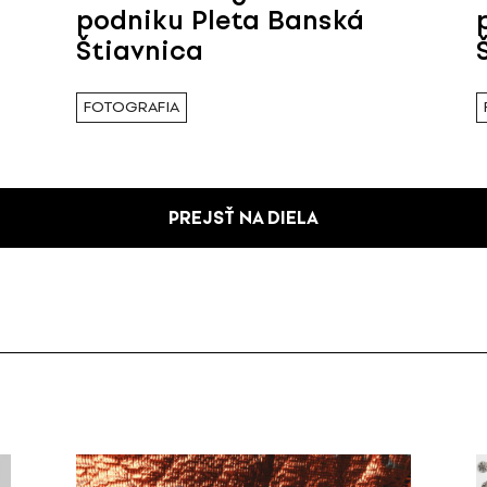
podniku Pleta Banská
Štiavnica
FOTOGRAFIA
PREJSŤ NA DIELA