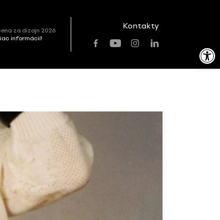
Kontakty
ena za dizajn 2026
viac informácií!
Open toolbar