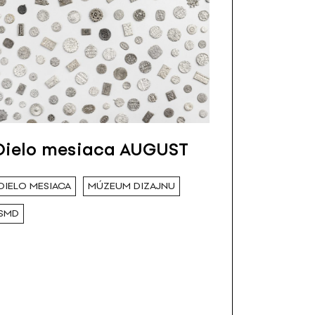
Dielo mesiaca AUGUST
DIELO MESIACA
MÚZEUM DIZAJNU
SMD