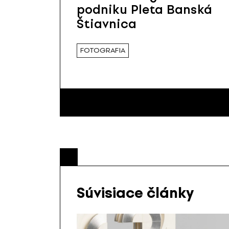
podniku Pleta Banská
Štiavnica
FOTOGRAFIA
Súvisiace články