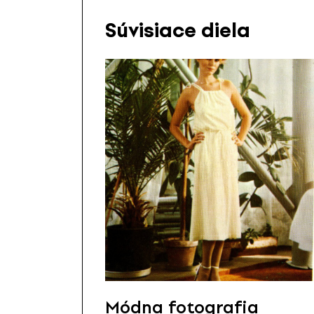
Súvisiace diela
Módna fotografia