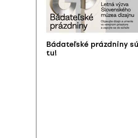
Bádateľské prázdniny s
tu!