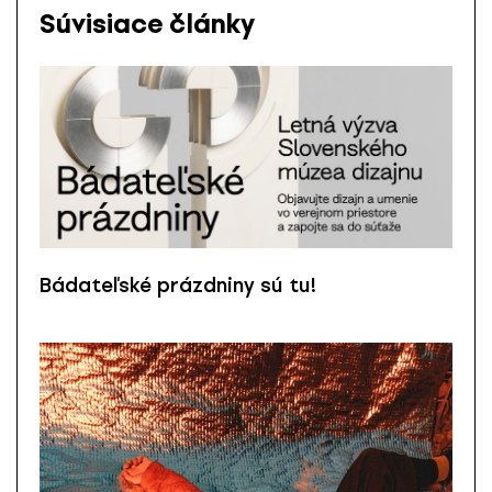
Súvisiace články
Bádateľské prázdniny sú tu!