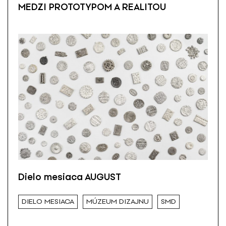
MEDZI PROTOTYPOM A REALITOU
Dielo mesiaca AUGUST
DIELO MESIACA
MÚZEUM DIZAJNU
SMD