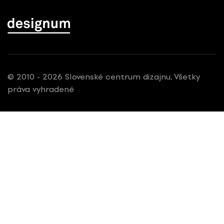
© 2010 - 2026 Slovenské centrum dizajnu, Všetky
práva vyhradené