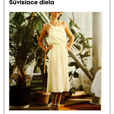
Súvisiace diela