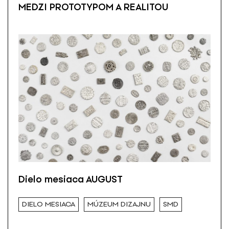
MEDZI PROTOTYPOM A REALITOU
Dielo mesiaca AUGUST
DIELO MESIACA
MÚZEUM DIZAJNU
SMD