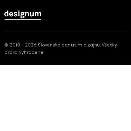
© 2010 - 2026 Slovenské centrum dizajnu, Všetky
práva vyhradené