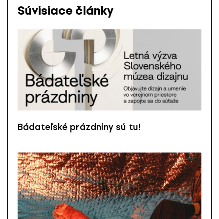
Súvisiace články
Bádateľské prázdniny sú tu!