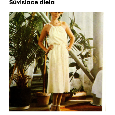
Súvisiace diela