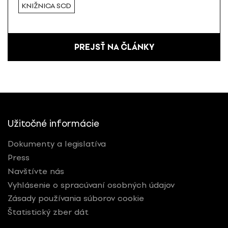
KNIŽNICA SCD
PREJSŤ NA ČLÁNKY
Užitočné informácie
Dokumenty a legislatíva
Press
Navštívte nás
Vyhlásenie o spracúvaní osobných údajov
Zásady používania súborov cookie
Štatistický zber dát