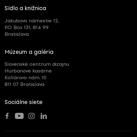
Sídlo a knižnica
Jakubovo námestie 12,
P.O. Box 131, 814 99
Bratislava
Múzeum a galéria
Slovenské centrum dizajnu
Hurbanove kasárne
Kollárovo nám. 10
811 07 Bratislava
Sociálne siete