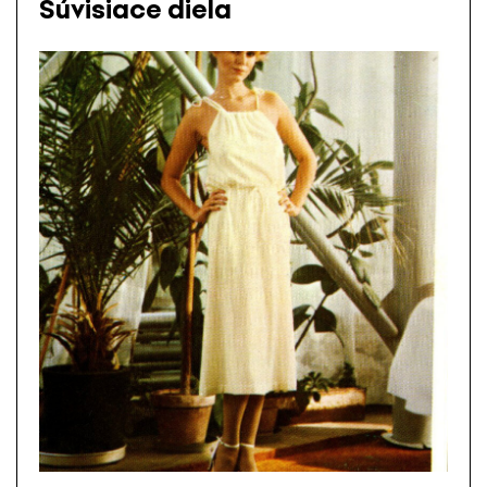
Súvisiace diela