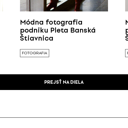
Módna fotografia
podniku Pleta Banská
Štiavnica
FOTOGRAFIA
PREJSŤ NA DIELA