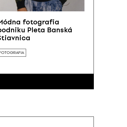
Módna fotografia
podniku Pleta Banská
Štiavnica
FOTOGRAFIA