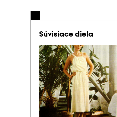
Súvisiace diela