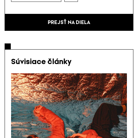
PREJSŤ NA DIELA
Súvisiace články