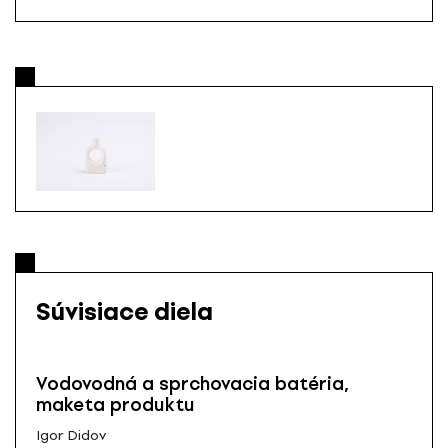
Súvisiace diela
Vodovodná a sprchovacia batéria,
maketa produktu
Igor Didov