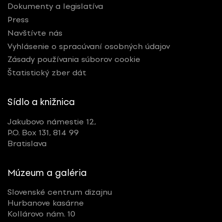
Dokumenty a legislatíva
Press
Navštívte nás
Vyhlásenie o spracúvaní osobných údajov
Zásady používania súborov cookie
Štatistický zber dát
Sídlo a knižnica
Jakubovo námestie 12,
P.O. Box 131, 814 99
Bratislava
Múzeum a galéria
Slovenské centrum dizajnu
Hurbanove kasárne
Kollárovo nám. 10