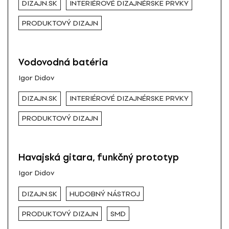
DIZAJN.SK
INTERIÉROVÉ DIZAJNÉRSKE PRVKY
PRODUKTOVÝ DIZAJN
Vodovodná batéria
Igor Didov
DIZAJN.SK
INTERIÉROVÉ DIZAJNÉRSKE PRVKY
PRODUKTOVÝ DIZAJN
Havajská gitara, funkčný prototyp
Igor Didov
DIZAJN.SK
HUDOBNÝ NÁSTROJ
PRODUKTOVÝ DIZAJN
SMD