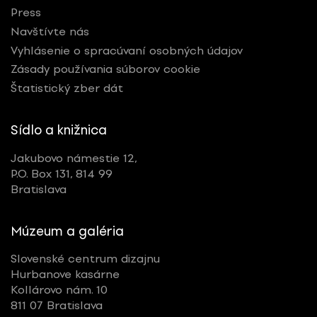
Press
Navštívte nás
Vyhlásenie o spracúvaní osobných údajov
Zásady používania súborov cookie
Štatistický zber dát
Sídlo a knižnica
Jakubovo námestie 12,
P.O. Box 131, 814 99
Bratislava
Múzeum a galéria
Slovenské centrum dizajnu
Hurbanove kasárne
Kollárovo nám. 10
811 07 Bratislava