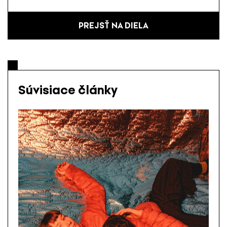
PREJSŤ NA DIELA
Súvisiace články