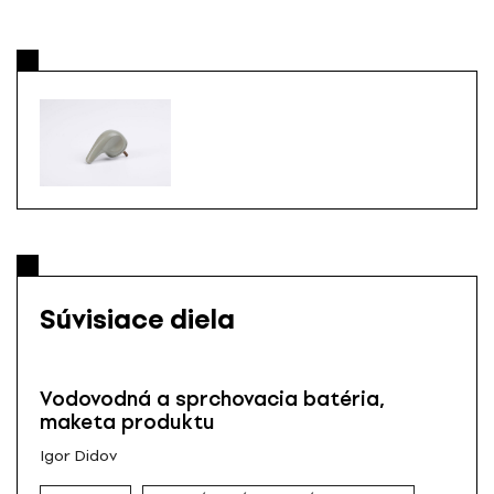
Súvisiace diela
Vodovodná a sprchovacia batéria,
maketa produktu
Igor Didov