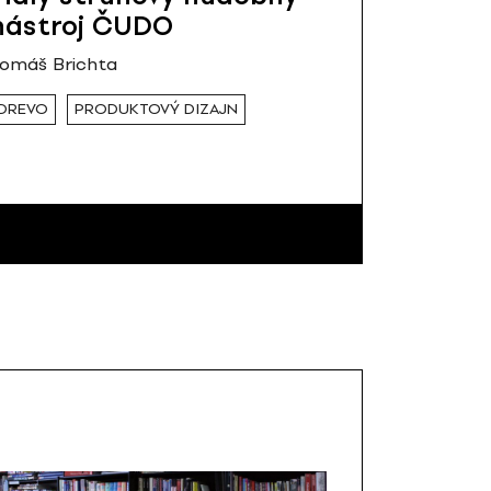
nástroj ČUDO
omáš Brichta
DREVO
PRODUKTOVÝ DIZAJN