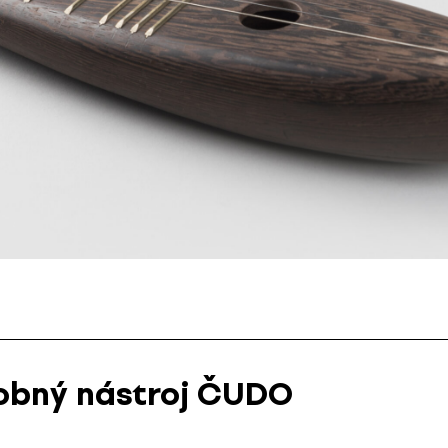
obný nástroj ČUDO