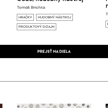
Tomáš Brichta
T
HRAČKY
HUDOBNÝ NÁSTROJ
PRODUKTOVÝ DIZAJN
PREJSŤ NA DIELA