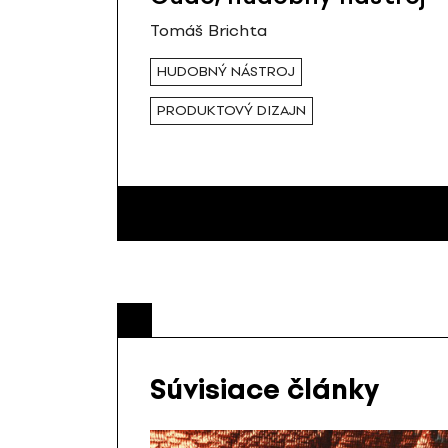
Tomáš Brichta
HUDOBNÝ NÁSTROJ
PRODUKTOVÝ DIZAJN
Súvisiace články