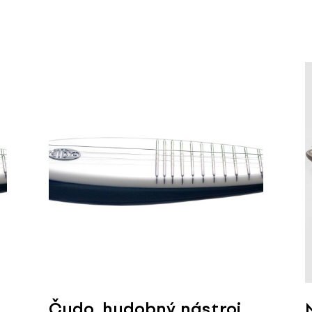
Čudo, hudobný nástroj