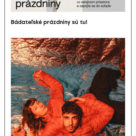
Bádateľské prázdniny sú tu!