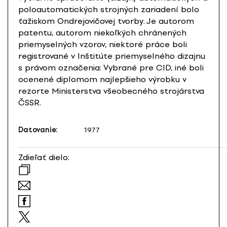
poloautomatických strojných zariadení bolo
ťažiskom Ondrejovičovej tvorby. Je autorom
patentu, autorom niekoľkých chránených
priemyselných vzorov, niektoré práce boli
registrované v Inštitúte priemyselného dizajnu
s právom označenia: Vybrané pre CID, iné boli
ocenené diplomom najlepšieho výrobku v
rezorte Ministerstva všeobecného strojárstva
ČSSR.
Datovanie:
1977
Zdieľať dielo: