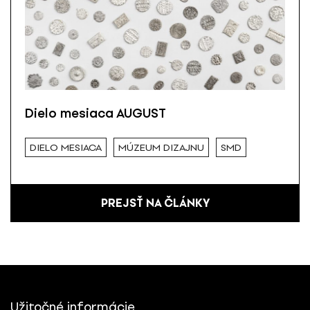
Dielo mesiaca AUGUST
DIELO MESIACA
MÚZEUM DIZAJNU
SMD
PREJSŤ NA ČLÁNKY
Užitočné informácie