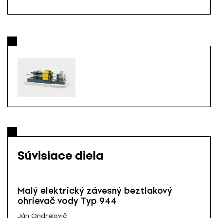
Súvisiace diela
Malý elektrický závesný beztlakový
ohrievač vody Typ 944
Ján Ondrejovič