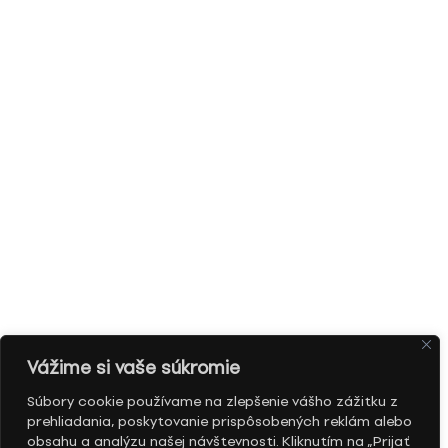
Vážime si vaše súkromie
Súbory cookie používame na zlepšenie vášho zážitku z
prehliadania, poskytovanie prispôsobených reklám alebo
obsahu a analýzu našej návštevnosti. Kliknutím na „Prijať