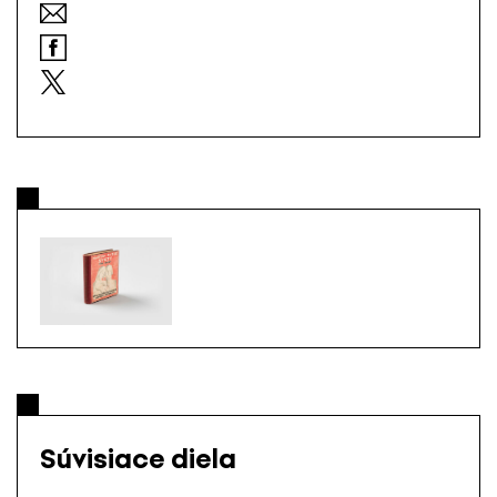
Súvisiace diela