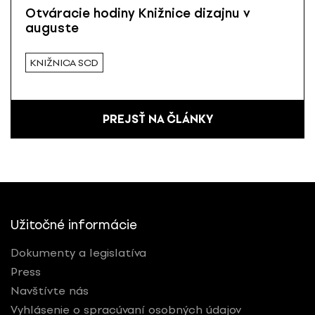
Otváracie hodiny Knižnice dizajnu v
auguste
KNIŽNICA SCD
PREJSŤ NA ČLÁNKY
Užitočné informácie
Dokumenty a legislatíva
Press
Navštívte nás
Vyhlásenie o spracúvaní osobných údajov