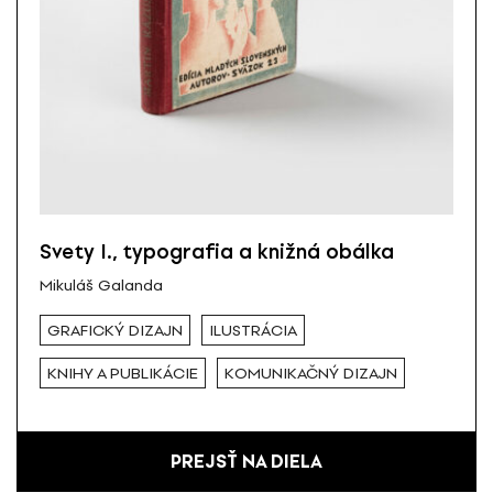
Svety I., typografia a knižná obálka
Mikuláš Galanda
GRAFICKÝ DIZAJN
ILUSTRÁCIA
KNIHY A PUBLIKÁCIE
KOMUNIKAČNÝ DIZAJN
PREJSŤ NA DIELA