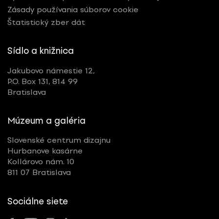
Zásady používania súborov cookie
Štatistický zber dát
Sídlo a knižnica
Jakubovo námestie 12,
P.O. Box 131, 814 99
Bratislava
Múzeum a galéria
Slovenské centrum dizajnu
Hurbanove kasárne
Kollárovo nám. 10
811 07 Bratislava
Sociálne siete