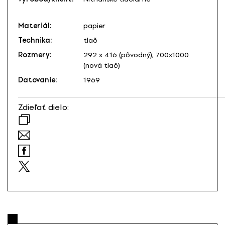
Materiál:
papier
Technika:
tlač
Rozmery:
292 x 416 (pôvodný); 700x1000
(nová tlač)
Datovanie:
1969
Zdieľať dielo: