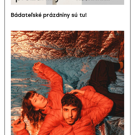
Bádateľské prázdniny sú tu!