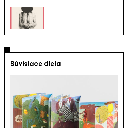
Súvisiace diela