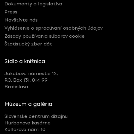
Dokumenty a legislatíva
Press
Navštívte nás
Vyhlásenie o spracúvaní osobných údajov
Zásady používania súborov cookie
Štatistický zber dát
Sídlo a knižnica
Jakubovo námestie 12,
P.O. Box 131, 814 99
Bratislava
Múzeum a galéria
Slovenské centrum dizajnu
Hurbanove kasárne
Kollárovo nám. 10