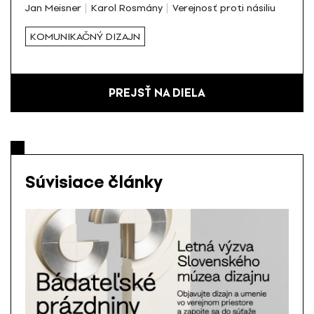
Jan Meisner
Karol Rosmány
Verejnosť proti násiliu
KOMUNIKAČNÝ DIZAJN
PREJSŤ NA DIELA
Súvisiace články