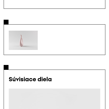
Súvisiace diela