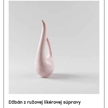
Džbán z ružovej likérovej súpravy