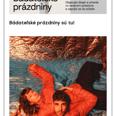
Bádateľské prázdniny sú tu!