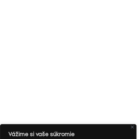
Vážime si vaše súkromie