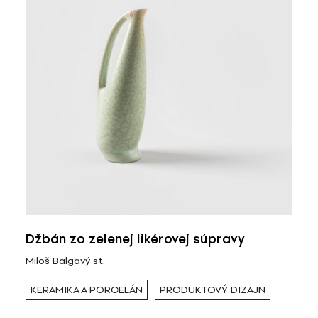
Džbán zo zelenej likérovej súpravy
Miloš Balgavý st.
KERAMIKA A PORCELÁN
PRODUKTOVÝ DIZAJN