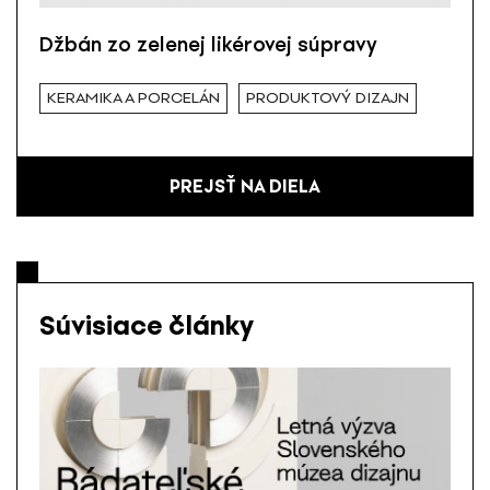
Džbán zo zelenej likérovej súpravy
KERAMIKA A PORCELÁN
PRODUKTOVÝ DIZAJN
PREJSŤ NA DIELA
Súvisiace články