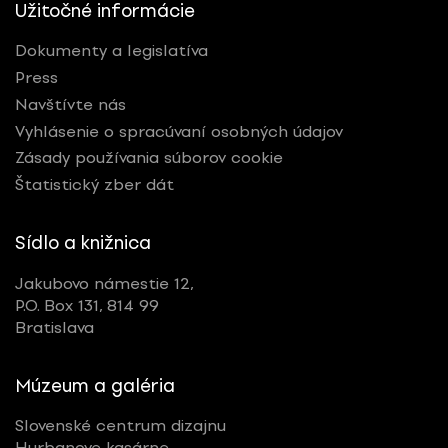
Užitočné informácie
Dokumenty a legislatíva
Press
Navštívte nás
Vyhlásenie o spracúvaní osobných údajov
Zásady používania súborov cookie
Štatistický zber dát
Sídlo a knižnica
Jakubovo námestie 12,
P.O. Box 131, 814 99
Bratislava
Múzeum a galéria
Slovenské centrum dizajnu
Hurbanove kasárne