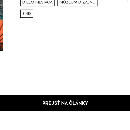
DIELO MESIACA
MÚZEUM DIZAJNU
SMD
PREJSŤ NA ČLÁNKY