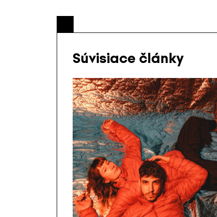
Súvisiace články