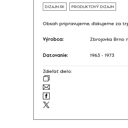
DIZAJN.SK
PRODUKTOVÝ DIZAJN
Obsah pripravujeme, ďakujeme za trp
Výrobca:
Zbrojovka Brno n
Datovanie:
1963 - 1973
Zdieľať dielo: