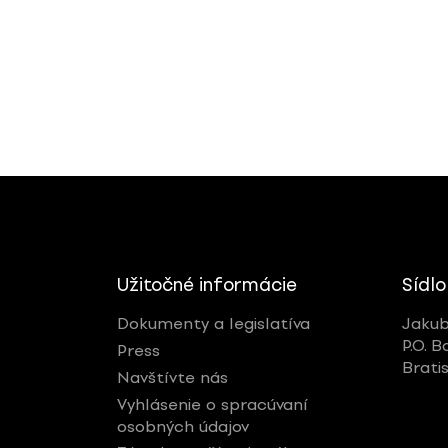
Užitočné informácie
Sídlo
Dokumenty a legislatíva
Jakub
P.O. B
Press
Brati
Navštívte nás
Vyhlásenie o spracúvaní
osobných údajov