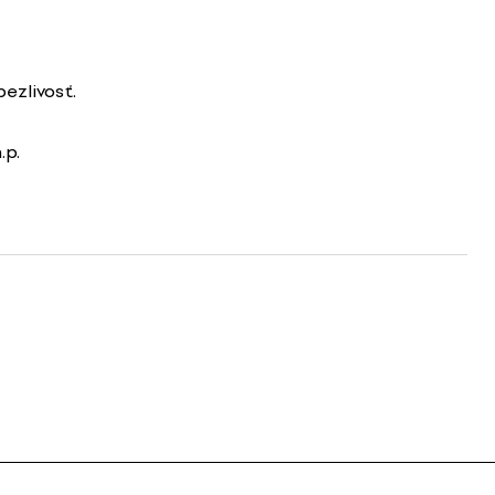
ezlivosť.
.p.