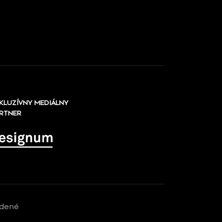
KLUZÍVNY MEDIÁLNY
RTNER
adené