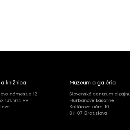
 a knižnica
Múzeum a galéria
ovo námestie 12,
Slovenské centrum dizajn
ox 131, 814 99
Hurbanove kasárne
slava
Kollárovo nám. 10
811 07 Bratislava