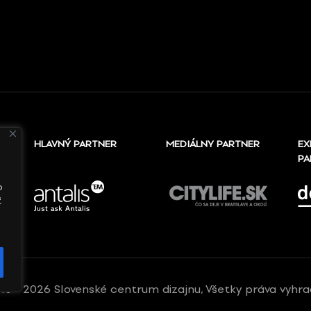
HLAVNÝ PARTNER
MEDIÁLNY PARTNER
EX
PA
o
ť
10 - 2026 Slovenské centrum dizajnu, Všetky práva vyhr