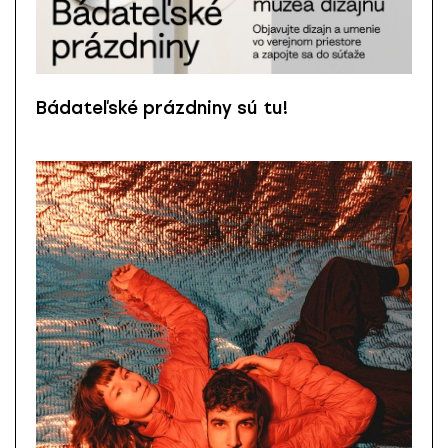
Bádateľské prázdniny sú tu!