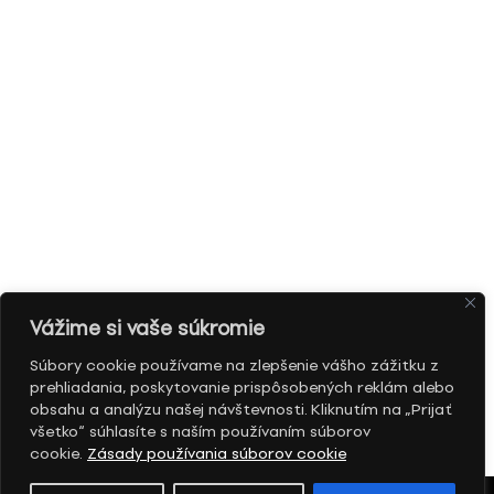
Vážime si vaše súkromie
Súbory cookie používame na zlepšenie vášho zážitku z
prehliadania, poskytovanie prispôsobených reklám alebo
obsahu a analýzu našej návštevnosti. Kliknutím na „Prijať
všetko“ súhlasíte s naším používaním súborov
cookie.
Zásady používania súborov cookie