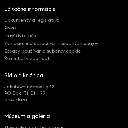
Užitočné informácie
Dokumenty a legislatíva
Press
Navštívte nás
Vyhlásenie o spracúvaní osobných údajov
Zásady používania súborov cookie
Štatistický zber dát
Sídlo a knižnica
Jakubovo námestie 12,
P.O. Box 131, 814 99
Bratislava
Múzeum a galéria
Slovenské centrum dizajnu