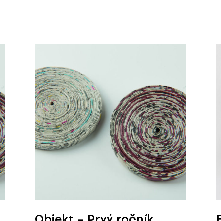
Objekt – Prvý ročník