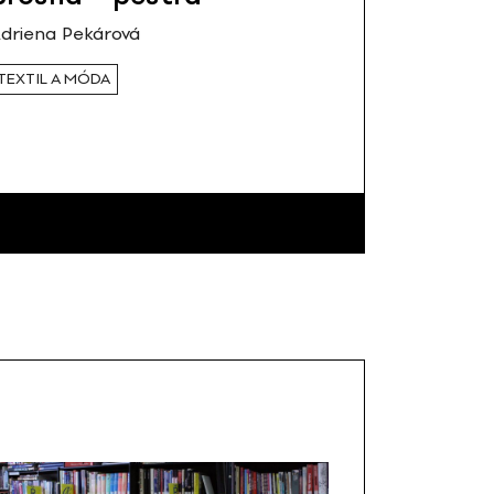
driena Pekárová
TEXTIL A MÓDA