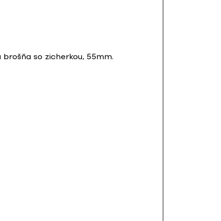
dá brošňa so zicherkou, 55mm.