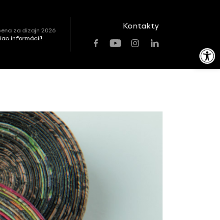
Kontakty
ena za dizajn 2026
viac informácií!
Open toolbar