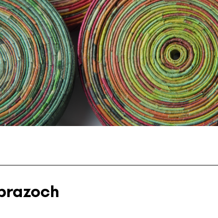
obrazoch