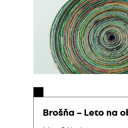
Brošňa – Leto na 